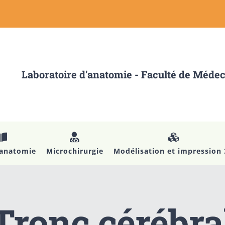
Laboratoire d'anatomie - Faculté de Méde
’anatomie
Microchirurgie
Modélisation et impression
Tronc cérébra