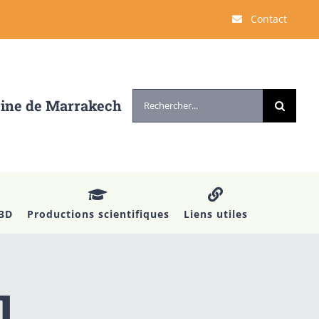
Contact
Rechercher:
cine de Marrakech
 3D
Productions scientifiques
Liens utiles
l