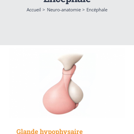
Accueil
Neuro-anatomie
Encéphale
Glande hypophysaire