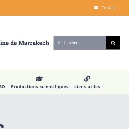
Contact
Rechercher:
cine de Marrakech
 3D
Productions scientifiques
Liens utiles
s