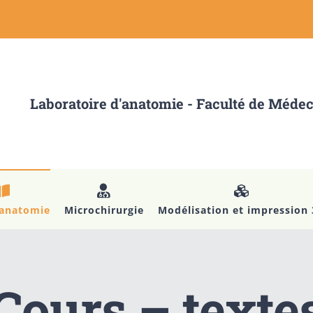
Laboratoire d'anatomie - Faculté de Méde
’anatomie
Microchirurgie
Modélisation et impression
Cours – texte