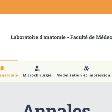
Laboratoire d'anatomie - Faculté de Méde
’anatomie
Microchirurgie
Modélisation et impression
Annales