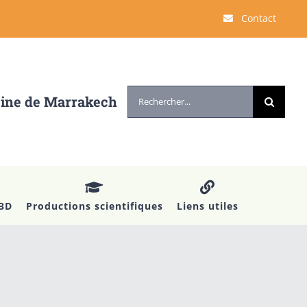
Contact
Rechercher:
cine de Marrakech
 3D
Productions scientifiques
Liens utiles