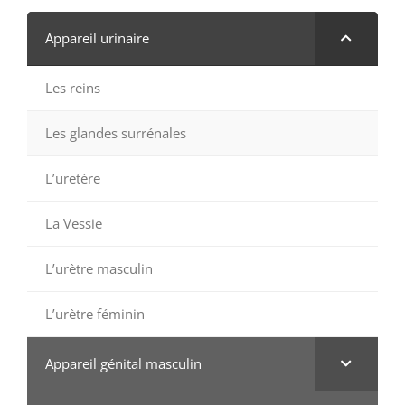
Appareil urinaire
Les reins
Les glandes surrénales
L’uretère
La Vessie
L’urètre masculin
L’urètre féminin
Appareil génital masculin