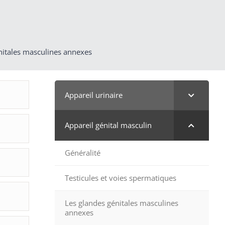
nitales masculines annexes
Appareil urinaire
Appareil génital masculin
Généralité
Testicules et voies spermatiques
Les glandes génitales masculines
annexes