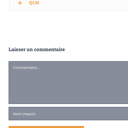
QCM
Laisser un commentaire
Commentaire