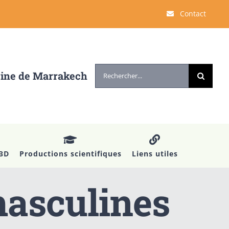
Contact
Rechercher:
cine de Marrakech
 3D
Productions scientifiques
Liens utiles
masculines