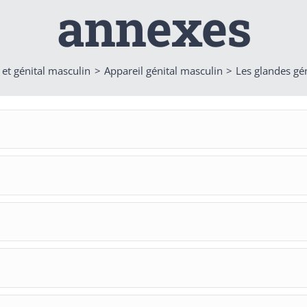
annexes
 et génital masculin
Appareil génital masculin
Les glandes gé