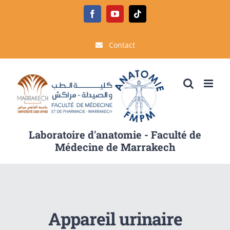
Passer
Facebook
YouTube
Tiktok
au
contenu
Contact
Laboratoire d'anatomie - Faculté de
Médecine de Marrakech
Appareil urinaire