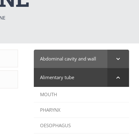
INE
Abdominal cavity and wall
Alimentary tube
MOUTH
PHARYNX
OESOPHAGUS