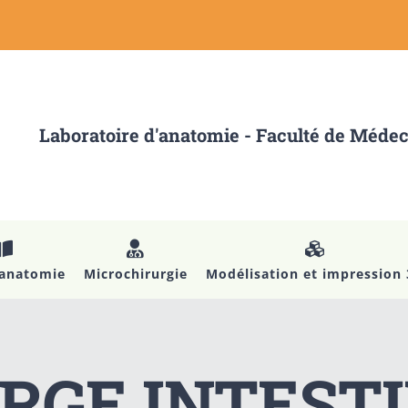
Laboratoire d'anatomie - Faculté de Méde
’anatomie
Microchirurgie
Modélisation et impression
RGE INTEST