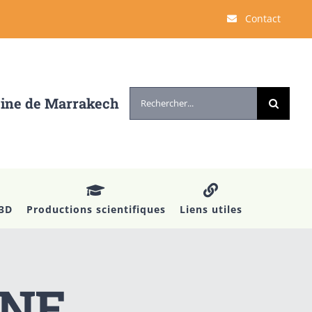
Contact
Rechercher:
cine de Marrakech
 3D
Productions scientifiques
Liens utiles
INE