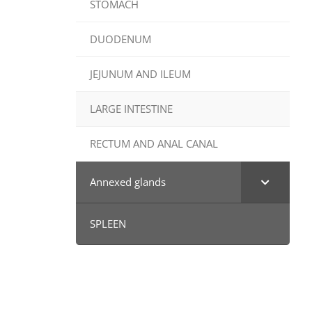
STOMACH
DUODENUM
JEJUNUM AND ILEUM
LARGE INTESTINE
RECTUM AND ANAL CANAL
Annexed glands
SPLEEN