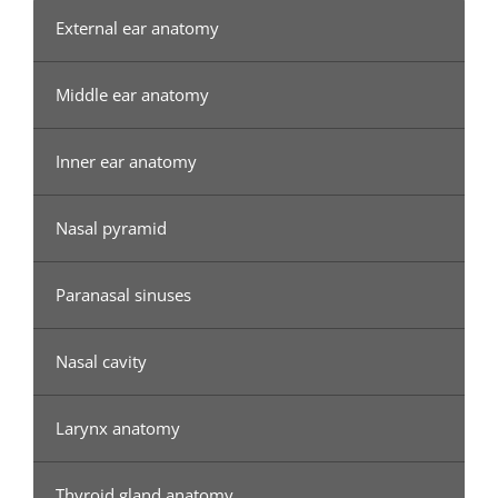
External ear anatomy
Middle ear anatomy
Inner ear anatomy
Nasal pyramid
Paranasal sinuses
Nasal cavity
Larynx anatomy
Thyroid gland anatomy