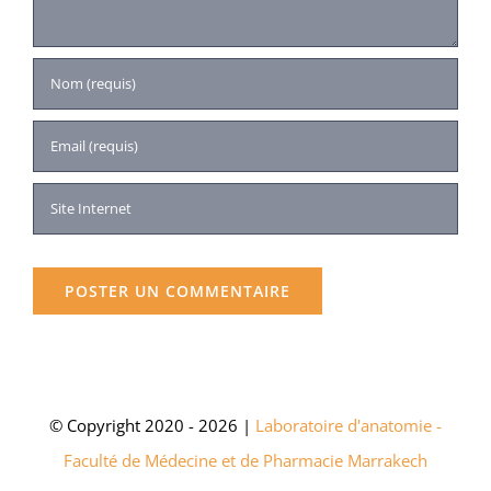
© Copyright 2020 - 2026 |
Laboratoire d'anatomie -
Faculté de Médecine et de Pharmacie Marrakech