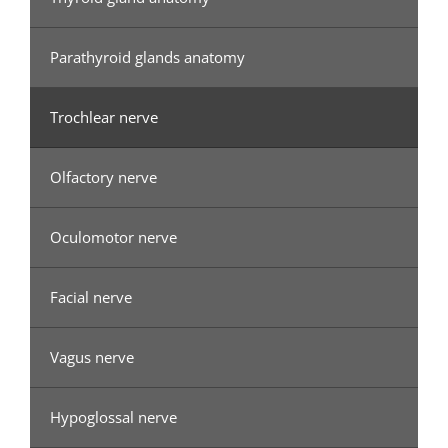
Parathyroid glands anatomy
Trochlear nerve
Olfactory nerve
Oculomotor nerve
Facial nerve
Vagus nerve
Hypoglossal nerve