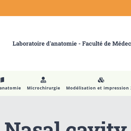
Laboratoire d'anatomie - Faculté de Méde
’anatomie
Microchirurgie
Modélisation et impression
Nasal cavity