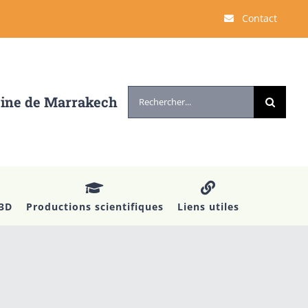
Contact
Rechercher:
cine de Marrakech
 3D
Productions scientifiques
Liens utiles