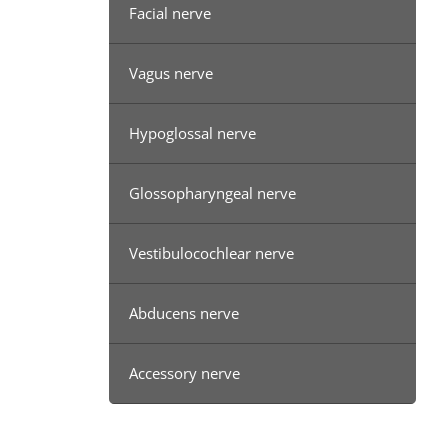
Facial nerve
Vagus nerve
Hypoglossal nerve
Glossopharyngeal nerve
Vestibulocochlear nerve
Abducens nerve
Accessory nerve