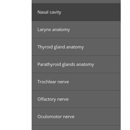
Nasal cavity
Larynx anatomy
Thyroid gland anatomy
Parathyroid glands anatomy
Trochlear nerve
Olfactory nerve
Oculomotor nerve