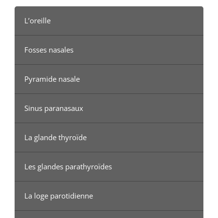
L’oreille
Fosses nasales
Pyramide nasale
Sinus paranasaux
La glande thyroïde
Les glandes parathyroïdes
La loge parotidienne