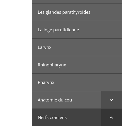
Les glandes parathyroïdes
La loge parotidienne
Larynx
Rhinopharynx
Pharynx
Anatomie du cou
Nerfs crâniens