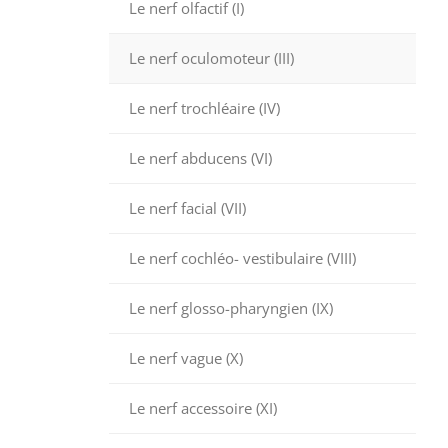
Le nerf olfactif (I)
Le nerf oculomoteur (III)
Le nerf trochléaire (IV)
Le nerf abducens (VI)
Le nerf facial (VII)
Le nerf cochléo- vestibulaire (VIII)
Le nerf glosso-pharyngien (IX)
Le nerf vague (X)
Le nerf accessoire (XI)