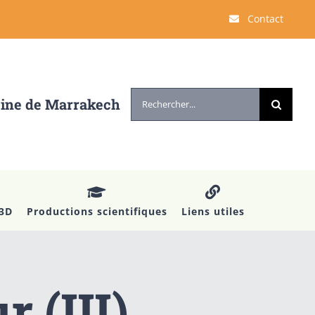
Contact
Rechercher:
cine de Marrakech
 3D
Productions scientifiques
Liens utiles
 (III)