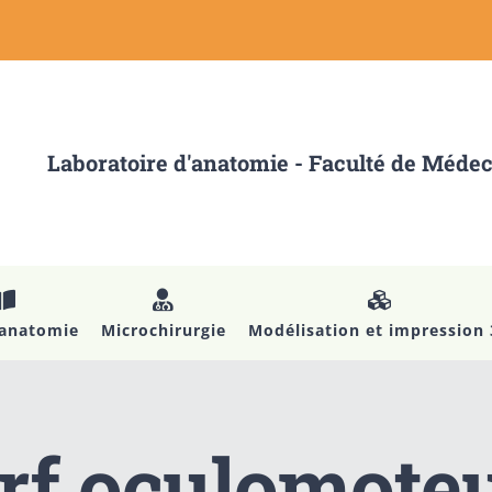
Laboratoire d'anatomie - Faculté de Méde
’anatomie
Microchirurgie
Modélisation et impression
rf oculomoteur