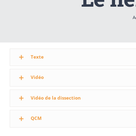
A
Texte
Vidéo
Vidéo de la dissection
QCM