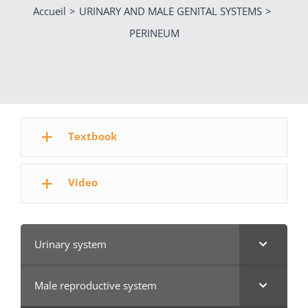
Accueil
URINARY AND MALE GENITAL SYSTEMS
PERINEUM
Textbook
Video
Urinary system
Male reproductive system