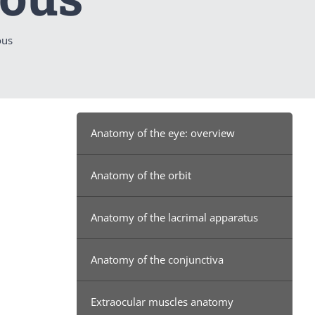
ous
Anatomy of the eye: overview
Anatomy of the orbit
Anatomy of the lacrimal apparatus
Anatomy of the conjunctiva
Extraocular muscles anatomy