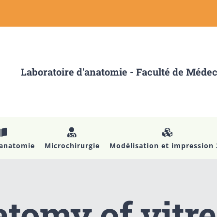
Laboratoire d'anatomie - Faculté de Méde
’anatomie
Microchirurgie
Modélisation et impression
tomy of vitr