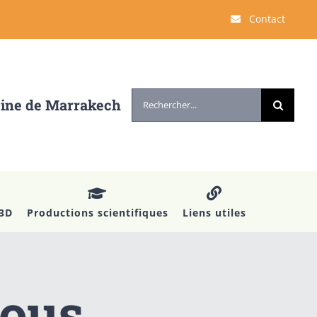
Contact
Rechercher:
cine de Marrakech
 3D
Productions scientifiques
Liens utiles
eous