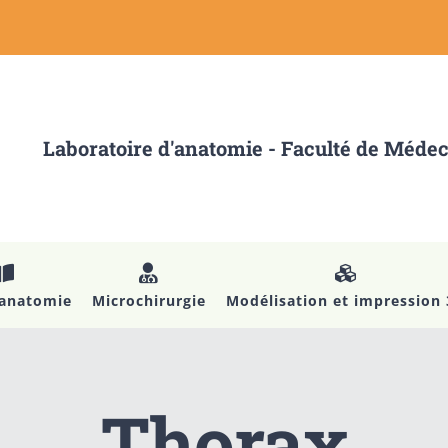
Laboratoire d'anatomie - Faculté de Méde
’anatomie
Microchirurgie
Modélisation et impression
Thorax