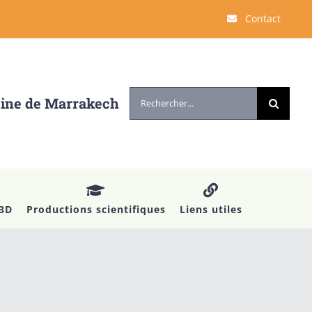
Contact
Rechercher:
cine de Marrakech
 3D
Productions scientifiques
Liens utiles