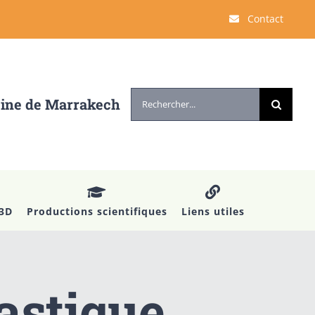
Contact
Rechercher:
cine de Marrakech
 3D
Productions scientifiques
Liens utiles
astique