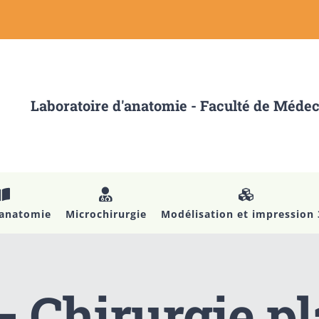
Laboratoire d'anatomie - Faculté de Méde
’anatomie
Microchirurgie
Modélisation et impression
– Chirurgie pl