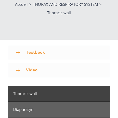
Accueil
THORAX AND RESPIRATORY SYSTEM
Thoracic wall
Textbook
Video
Thoracic wall
Diaphragm