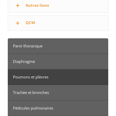
Autres liens
QCM
Paroi thoracique
Diaphragme
Poumons et plèvres
Trachée et bronches
Pédicules pulmonaires