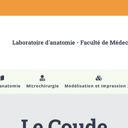
Laboratoire d'anatomie - Faculté de Méde
’anatomie
Microchirurgie
Modélisation et impression
Le Coude