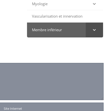
Myologie
Vascularisation et innervation
Membre inférieur