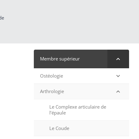
de
Membre supérieur
Ostéologie
Arthrologie
Le Complexe articulaire de
l’épaule
Le Coude