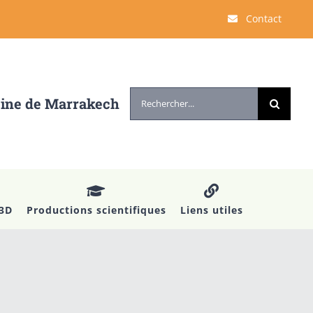
Contact
Rechercher:
cine de Marrakech
 3D
Productions scientifiques
Liens utiles