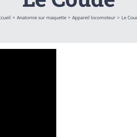
ccueil
Anatomie sur maquette
Appareil locomoteur
Le Cou