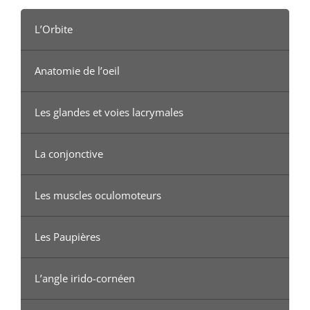
L’Orbite
Anatomie de l’oeil
Les glandes et voies lacrymales
La conjonctive
Les muscles oculomoteurs
Les Paupières
L’angle irido-cornéen