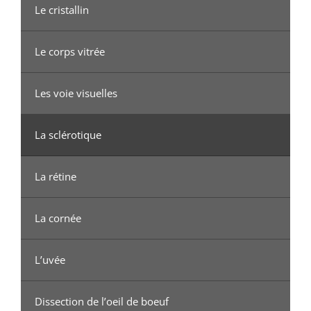
Le cristallin
Le corps vitrée
Les voie visuelles
La sclérotique
La rétine
La cornée
L’uvée
Dissection de l’oeil de boeuf