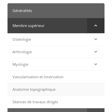
Généralités
Membre supérieur
Ostéologie
Arthrologie
Myologie
Vascularisation et innervation
Anatomie topographique
Séances de travaux dirigés