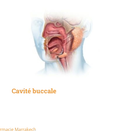
Cavité buccale
harmacie Marrakech