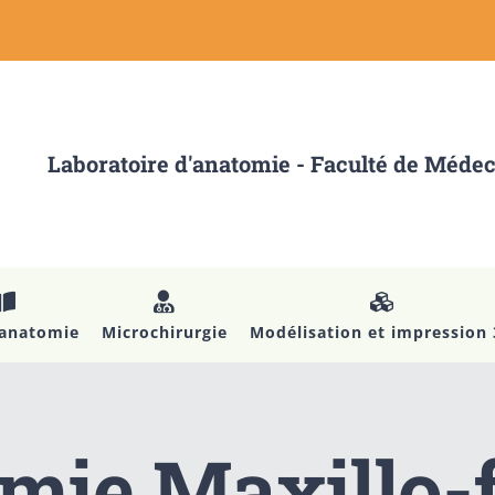
Laboratoire d'anatomie - Faculté de Méde
’anatomie
Microchirurgie
Modélisation et impression
mie Maxillo-f