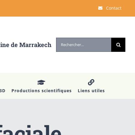
Contact
Rechercher:
cine de Marrakech
 3D
Productions scientifiques
Liens utiles
aciale