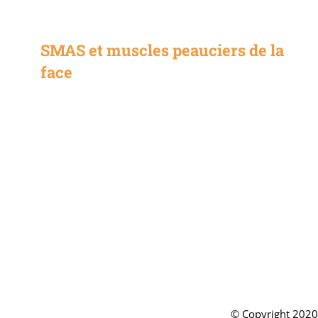
SMAS et muscles peauciers de la
face
© Copyright 2020