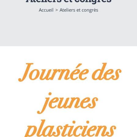
Accueil
Ateliers et congrès