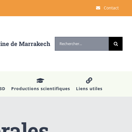
Contact
Rechercher:
cine de Marrakech
 3D
Productions scientifiques
Liens utiles
rales