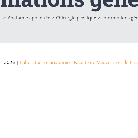
l
Anatomie appliquée
Chirurgie plastique
Informations gén
 - 2026 |
Laboratoire d'anatomie - Faculté de Médecine et de P