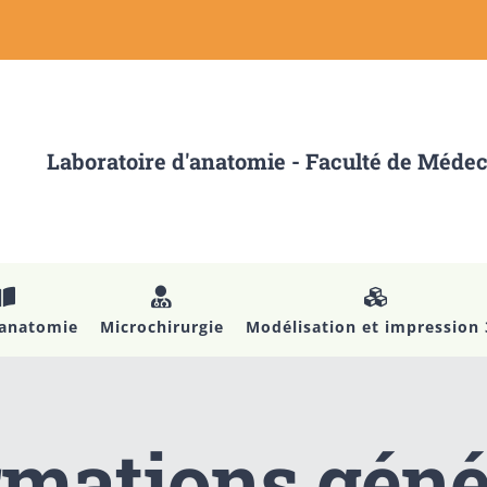
Laboratoire d'anatomie - Faculté de Méde
’anatomie
Microchirurgie
Modélisation et impression
rmations géné