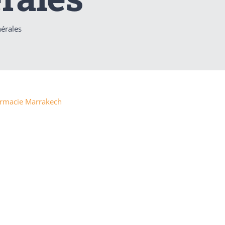
érales
harmacie Marrakech